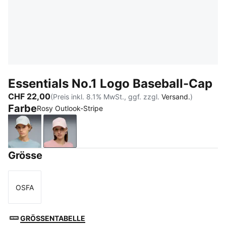
Essentials No.1 Logo Baseball-Cap
CHF 22,00
(Preis inkl. 8.1% MwSt., ggf. zzgl.
Versand.
)
Farbe
Rosy Outlook-Stripe
Seafoam-Stripe
Rosy Outlook-Stripe
Grösse
OSFA
Größe
GRÖSSENTABELLE