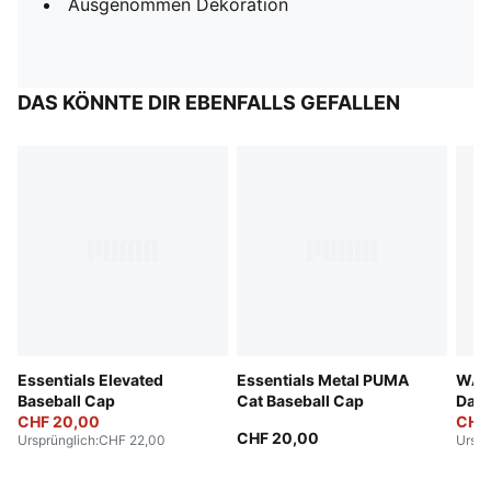
Ausgenommen Dekoration
DAS KÖNNTE DIR EBENFALLS GEFALLEN
Essentials Elevated
Essentials Metal PUMA
WAR
Baseball Cap
Cat Baseball Cap
Dad
CHF 20,00
CHF 
CHF 20,00
Ursprünglich
:
CHF 22,00
Urspr