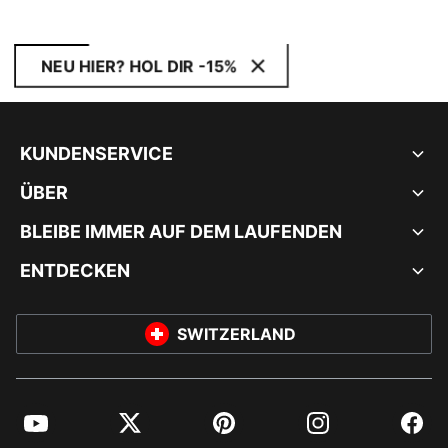
NEU HIER? HOL DIR -15%
KUNDENSERVICE
ÜBER
BLEIBE IMMER AUF DEM LAUFENDEN
ENTDECKEN
SWITZERLAND
YouTube
Twitter
Pinterest
Instagram
Facebo