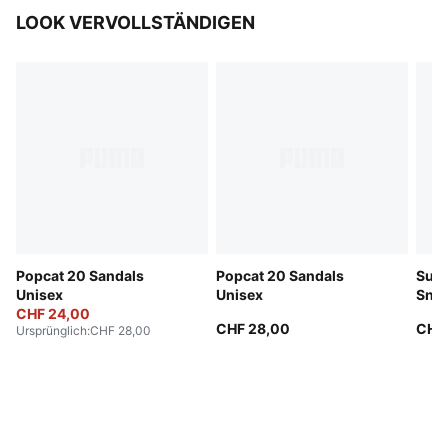
LOOK VERVOLLSTÄNDIGEN
Popcat 20 Sandals
Popcat 20 Sandals
Sued
Unisex
Unisex
Snea
CHF 24,00
CHF 28,00
CHF
Ursprünglich
:
CHF 28,00