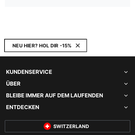
NEU HIER? HOL DIR -15%
KUNDENSERVICE
ÜBER
BLEIBE IMMER AUF DEM LAUFENDEN
ENTDECKEN
SWITZERLAND