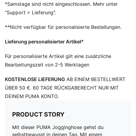
Reguläre Länge
*Samstage sind nicht eingeschlossen. Mehr unter
Mittlere Bundhöhe
"Support > Lieferung".
Seitentasche
PUMA Branding-Details
**Nicht verfügbar für personalisierte Bestellungen.
Lieferung personalisierter Artikel*
Für personalisierte Artikel gilt eine zusätzliche
Bearbeitungszeit von 2-5 Werktagen
KOSTENLOSE LIEFERUNG
AB EINEM BESTELLWERT
ÜBER 50 €. 60 TAGE RÜCKGABERECHT NUR MIT
DEINEM PUMA KONTO.
PRODUCT STORY
Mit dieser PUMA Jogginghose gehst du
selbstbewusst in deinen Tag. Mit einem