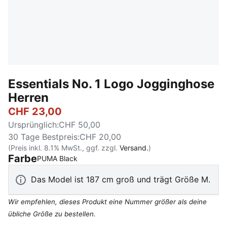
Essentials No. 1 Logo Jogginghose
Herren
CHF 23,00
Ursprünglich
:
CHF 50,00
30 Tage Bestpreis
:
CHF 20,00
(Preis inkl. 8.1% MwSt., ggf. zzgl.
Versand.
)
Farbe
:
Ausverkauft
PUMA Black
Das Model ist 187 cm groß und trägt Größe M.
Wir empfehlen, dieses Produkt eine Nummer größer als deine
übliche Größe zu bestellen.