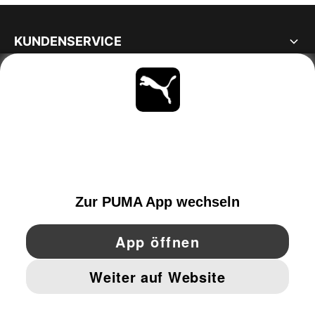
KUNDENSERVICE
ÜBER
BLEIBE IMMER AUF DEM LAUFENDEN
ENTDECKEN
SWITZERLAND
YouTube
Twitter
Pinterest
Instagram
Facebo
© PUMA EUROPE GMBH, 2026. ALLE RECHTE VORBEHALTEN
IMPRESSUM UND RECHTLICHE HINWEISE