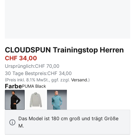
CLOUDSPUN Trainingstop Herren
CHF 34,00
Ursprünglich
:
CHF 70,00
30 Tage Bestpreis
:
CHF 34,00
(Preis inkl. 8.1% MwSt., ggf. zzgl.
Versand.
)
Farbe
PUMA Black
PUMA Black
Light Gray Heather
Baltic Sea Blue
Das Model ist 180 cm groß und trägt Größe
M.