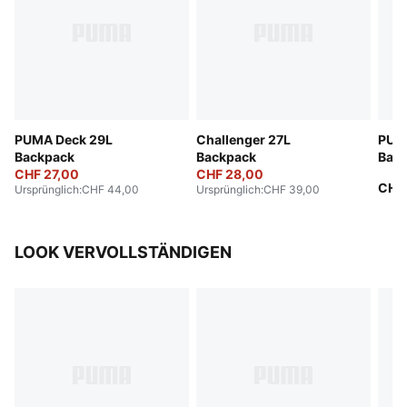
PUMA Deck 29L
Challenger 27L
PUM
Backpack
Backpack
Bac
CHF 27,00
CHF 28,00
CHF
Ursprünglich
:
CHF 44,00
Ursprünglich
:
CHF 39,00
LOOK VERVOLLSTÄNDIGEN