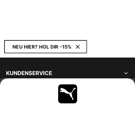
NEU HIER? HOL DIR -15%
KUNDENSERVICE
ÜBER
BLEIBE IMMER AUF DEM LAUFENDEN
ENTDECKEN
SWITZERLAND