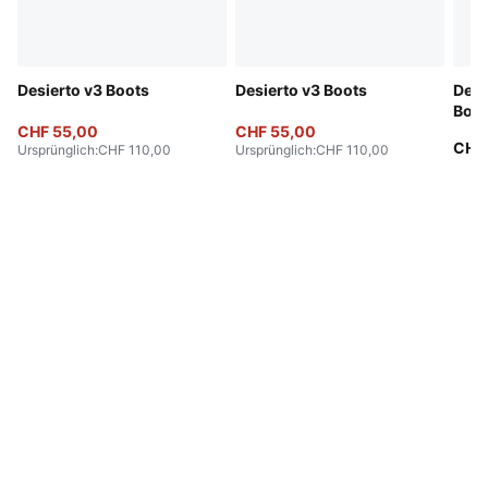
Desierto v3 Boots
Desierto v3 Boots
Desi
Boot
CHF 55,00
CHF 55,00
CHF
Ursprünglich
:
CHF 110,00
Ursprünglich
:
CHF 110,00