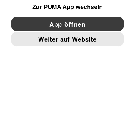
YouTube
Twitter
Pinterest
Instagram
Facebo
© PUMA EUROPE GMBH, 2026. ALLE RECHTE VORBEHALTEN
IMPRESSUM UND RECHTLICHE HINWEISE