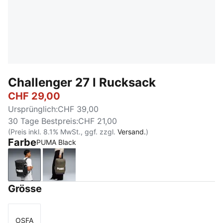
Challenger 27 l Rucksack
CHF 29,00
Ursprünglich
:
CHF 39,00
30 Tage Bestpreis
:
CHF 21,00
(Preis inkl. 8.1% MwSt., ggf. zzgl.
Versand.
)
Farbe
PUMA Black
PUMA Black
Loden Green
Grösse
OSFA