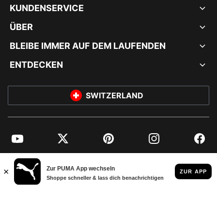
KUNDENSERVICE
ÜBER
BLEIBE IMMER AUF DEM LAUFENDEN
ENTDECKEN
SWITZERLAND
YouTube
Twitter
Pinterest
Instagram
Facebo
© PUMA EUROPE GMBH, 2026. ALLE RECHTE VORBEHALTEN
IMPRESSUM UND RECHTLICHE HINWEISE