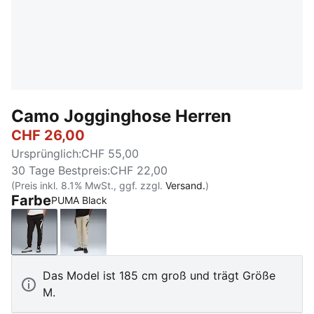
Camo Jogginghose Herren
CHF 26,00
Ursprünglich
:
CHF 55,00
30 Tage Bestpreis
:
CHF 22,00
(Preis inkl. 8.1% MwSt., ggf. zzgl.
Versand.
)
Farbe
PUMA Black
PUMA Black
Pebble Gray
Das Model ist 185 cm groß und trägt Größe
M.