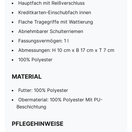
Hauptfach mit Reißverschluss
Kreditkarten-Einschubfach innen
Flache Tragegriffe mit Wattierung
Abnehmbarer Schulterriemen
Fassungsvermögen: 1 l
Abmessungen: H 10 cm x B 17 cm x T 7 cm
100% Polyester
MATERIAL
Futter: 100% Polyester
Obermaterial: 100% Polyester Mit PU-
Beschichtung
PFLEGEHINWEISE