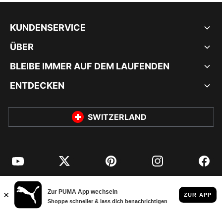
KUNDENSERVICE
ÜBER
BLEIBE IMMER AUF DEM LAUFENDEN
ENTDECKEN
SWITZERLAND
YouTube
Twitter
Pinterest
Instagram
Facebo
© PUMA EUROPE GMBH, 2026. ALLE RECHTE VORBEHALTEN
IMPRESSUM UND RECHTLICHE HINWEISE