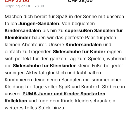
CHF 22,00
CHF 28,00
Ursprünglich
:
CHF 28,00
Machen dich bereit für Spaß in der Sonne mit unseren
tollen
Jungen-Sandalen
. Von bequemen
Kindersandalen
bis hin zu
supersüßen Sandalen für
Kleinkinder
haben wir das perfekte Paar für jeden
kleinen Abenteurer. Unsere
Kindersandalen
und
einfach zu tragenden
Slideschuhe für Kinder
eignen
sich perfekt für den ganzen Tag zum Spielen, während
die
Slideschuhe für Kleinkinder
kleine Füße bei jeder
sonnigen Aktivität glücklich und kühl halten.
Kombinieren deine neuen Sandalen mit sommerlicher
Kleidung für Tage voller Spaß und Komfort. Stöbere in
unserer
PUMA Junior und Kinder Sportarten
Kollektion
und füge dem Kinderkleiderschrank ein
weiteres tolles Stück hinzu.