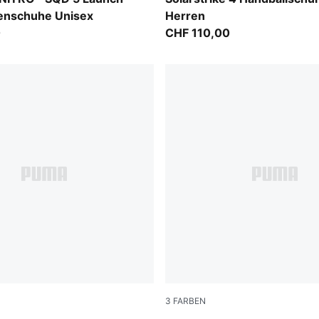
lenschuhe Unisex
Herren
0
CHF 110,00
3
FARBEN