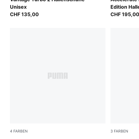
Unisex
Edition Hal
CHF 135,00
CHF 195,0
4
FARBEN
3
FARBEN