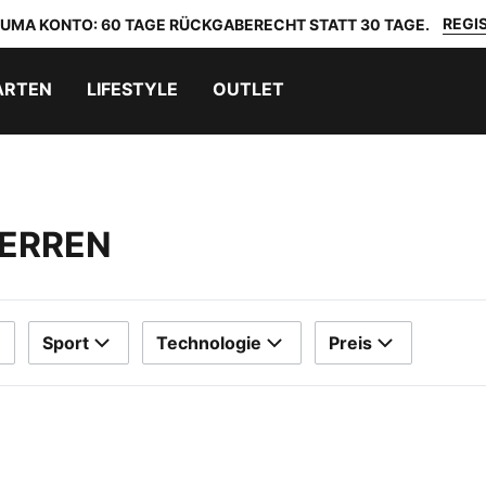
REGIS
 PUMA KONTO: 60 TAGE RÜCKGABERECHT STATT 30 TAGE.
ARTEN
LIFESTYLE
OUTLET
ERREN
Sport
Technologie
Preis