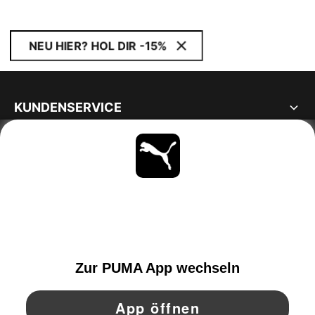
NEU HIER? HOL DIR -15%
KUNDENSERVICE
ÜBER
BLEIBE IMMER AUF DEM LAUFENDEN
ENTDECKEN
SWITZERLAND
YouTube
Twitter
Pinterest
Instagram
Facebo