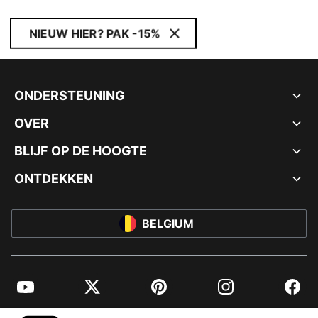
NIEUW HIER? PAK -15%
ONDERSTEUNING
OVER
BLIJF OP DE HOOGTE
ONTDEKKEN
BELGIUM
YouTube
Twitter
Pinterest
Instagram
Facebo