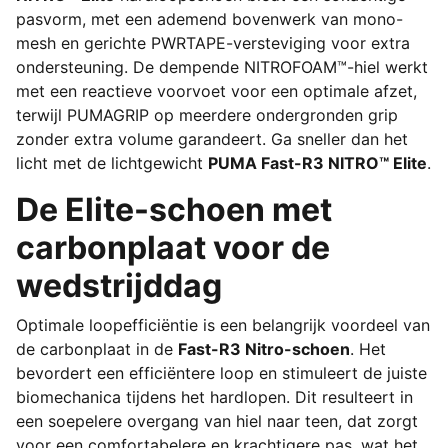
pasvorm, met een ademend bovenwerk van mono-
mesh en gerichte PWRTAPE-versteviging voor extra
ondersteuning. De dempende NITROFOAM™-hiel werkt
met een reactieve voorvoet voor een optimale afzet,
terwijl PUMAGRIP op meerdere ondergronden grip
zonder extra volume garandeert. Ga sneller dan het
licht met de lichtgewicht
PUMA Fast-R3 NITRO™ Elite
.
De Elite-schoen met
carbonplaat voor de
wedstrijddag
Optimale loopefficiëntie is een belangrijk voordeel van
de carbonplaat in de
Fast-R3 Nitro-schoen
. Het
bevordert een efficiëntere loop en stimuleert de juiste
biomechanica tijdens het hardlopen. Dit resulteert in
een soepelere overgang van hiel naar teen, dat zorgt
voor een comfortabelere en krachtigere pas, wat het