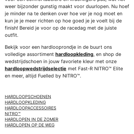
weer bijzonder gunstig maakt voor duurlopen. Nu hoef
je minder na te denken over hoe ver je nog moet en
kun je je meer richten op hoe goed je je voelt bij de
finish! Bereid je voor op de racedag met de juiste
outfit.
Bekijk voor een hardlooprondje in de buurt ons
volledige assortiment
hardloopkleding
, en shop de
wedstrijdschoen in jouw favoriete kleur met onze
hardloopwedstrijdselectie
met Fast-R NITRO™ Elite
en meer, altijd Fuelled by NITRO™.
HARDLOOPSCHOENEN
HARDLOOPKLEDING
HARDLOOPACCESSOIRES
NITRO™
HARDLOPEN IN DE ZOMER
HARDLOPEN OP DE WEG