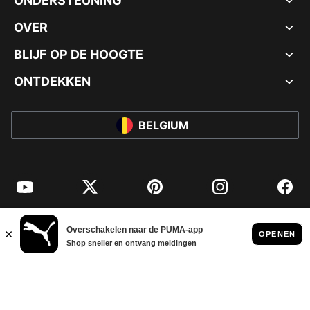
ONDERSTEUNING
OVER
BLIJF OP DE HOOGTE
ONTDEKKEN
BELGIUM
YouTube
Twitter
Pinterest
Instagram
Facebo
© PUMA EUROPE GMBH, 2026. ALLE RECHTEN VOORBEHOUDEN
BEDRIJFSGEGEVENS EN JURIDISCHE GEGEVENS