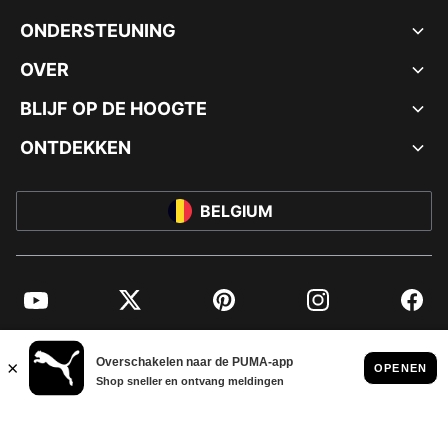
ONDERSTEUNING
OVER
BLIJF OP DE HOOGTE
ONTDEKKEN
BELGIUM
YouTube
Twitter
Pinterest
Instagram
Facebo
© PUMA EUROPE GMBH, 2026. ALLE RECHTEN VOORBEHOUDEN
BEDRIJFSGEGEVENS EN JURIDISCHE GEGEVENS