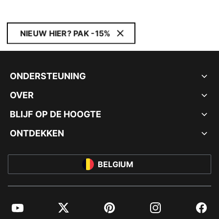
NIEUW HIER? PAK -15%
ONDERSTEUNING
OVER
BLIJF OP DE HOOGTE
ONTDEKKEN
BELGIUM
YouTube
Twitter
Pinterest
Instagram
Facebo