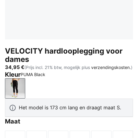
VELOCITY hardlooplegging voor
dames
34,95 €
(Prijs incl. 21% btw, mogelijk plus
verzendingskosten.
)
Kleur
PUMA Black
PUMA Black
Het model is 173 cm lang en draagt maat S.
Maat