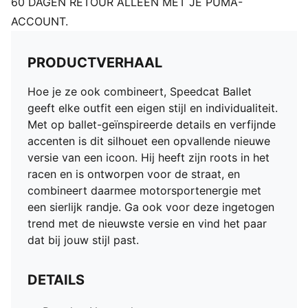
60 DAGEN RETOUR ALLEEN MET JE PUMA-
ACCOUNT.
PRODUCTVERHAAL
Hoe je ze ook combineert, Speedcat Ballet
geeft elke outfit een eigen stijl en individualiteit.
Met op ballet-geïnspireerde details en verfijnde
accenten is dit silhouet een opvallende nieuwe
versie van een icoon. Hij heeft zijn roots in het
racen en is ontworpen voor de straat, en
combineert daarmee motorsportenergie met
een sierlijk randje. Ga ook voor deze ingetogen
trend met de nieuwste versie en vind het paar
dat bij jouw stijl past.
DETAILS