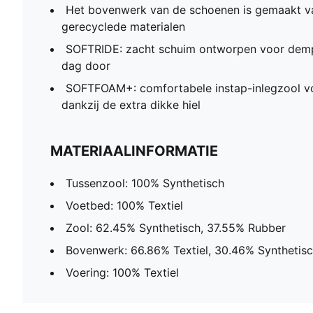
Het bovenwerk van de schoenen is gemaakt v
gerecyclede materialen
SOFTRIDE: zacht schuim ontworpen voor demp
dag door
SOFTFOAM+: comfortabele instap-inlegzool v
dankzij de extra dikke hiel
MATERIAALINFORMATIE
Tussenzool: 100% Synthetisch
Voetbed: 100% Textiel
Zool: 62.45% Synthetisch, 37.55% Rubber
Bovenwerk: 66.86% Textiel, 30.46% Synthetisc
Voering: 100% Textiel