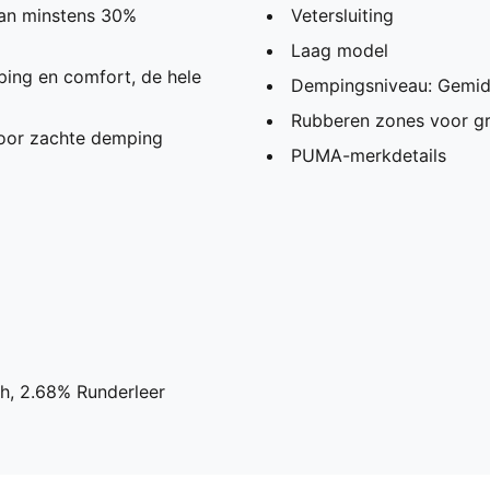
an minstens 30%
Vetersluiting
Laag model
ing en comfort, de hele
Dempingsniveau: Gemid
Rubberen zones voor gr
oor zachte demping
PUMA-merkdetails
h, 2.68% Runderleer