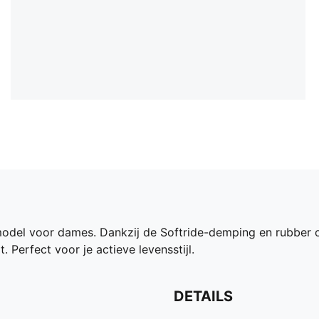
del voor dames. Dankzij de Softride-demping en rubber op
. Perfect voor je actieve levensstijl.
DETAILS