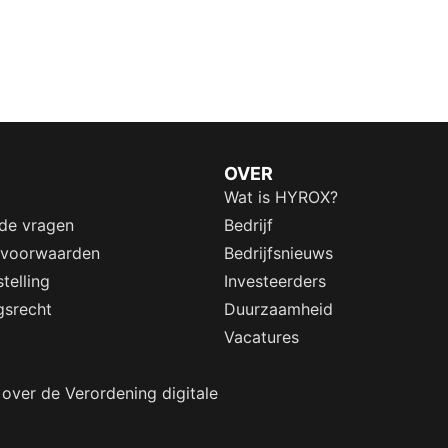
OVER
Wat is HYROX?
lde vragen
Bedrijf
 voorwaarden
Bedrijfsnieuws
telling
Investeerders
gsrecht
Duurzaamheid
Vacatures
 over de Verordening digitale