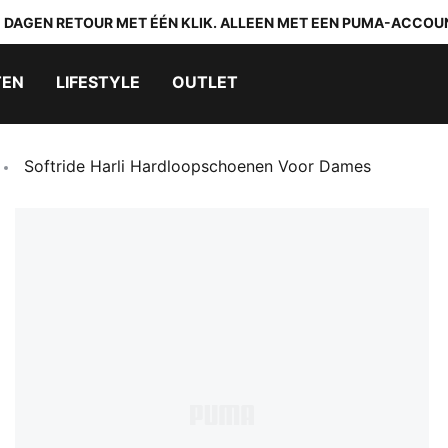
0 DAGEN RETOUR MET ÉÉN KLIK. ALLEEN MET EEN PUMA-ACCOU
TEN
LIFESTYLE
OUTLET
Softride Harli Hardloopschoenen Voor Dames