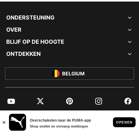
ONDERSTEUNING
OVER
BLIJF OP DE HOOGTE
ONTDEKKEN
BELGIUM
YouTube
Twitter
Pinterest
Instagram
Facebo
© PUMA EUROPE GMBH, 2026. ALLE RECHTEN VOORBEHOUDEN
BEDRIJFSGEGEVENS EN JURIDISCHE GEGEVENS