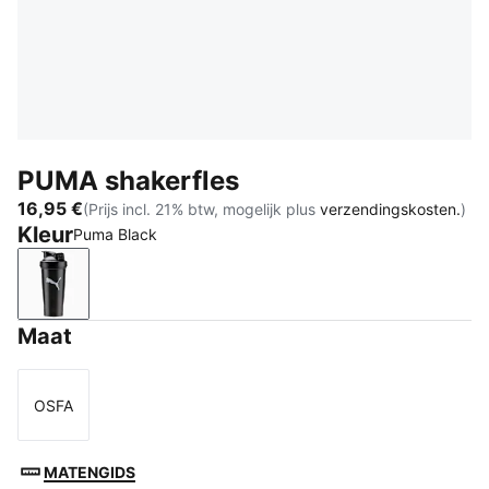
PUMA shakerfles
16,95 €
(Prijs incl. 21% btw, mogelijk plus
verzendingskosten.
)
Kleur
Puma Black
Puma Black
Maat
OSFA
Maat
MATENGIDS