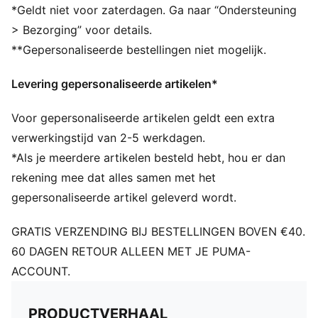
9,5 x 22 x 9,5 cm (0,6 l)
*Geldt niet voor zaterdagen. Ga naar “Ondersteuning
> Bezorging” voor details.
**Gepersonaliseerde bestellingen niet mogelijk.
Levering gepersonaliseerde artikelen*
Voor gepersonaliseerde artikelen geldt een extra
verwerkingstijd van 2-5 werkdagen.
*Als je meerdere artikelen besteld hebt, hou er dan
rekening mee dat alles samen met het
gepersonaliseerde artikel geleverd wordt.
GRATIS VERZENDING BIJ BESTELLINGEN BOVEN €40.
60 DAGEN RETOUR ALLEEN MET JE PUMA-
ACCOUNT.
PRODUCTVERHAAL