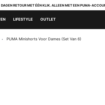
0 DAGEN RETOUR MET ÉÉN KLIK. ALLEEN MET EEN PUMA-ACCOU
TEN
LIFESTYLE
OUTLET
PUMA Minishorts Voor Dames (set Van 6)