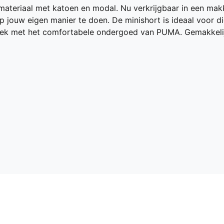
materiaal met katoen en modal. Nu verkrijgbaar in een mak
 op jouw eigen manier te doen. De minishort is ideaal voor 
week met het comfortabele ondergoed van PUMA. Gemakkelij