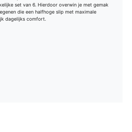
kelijke set van 6. Hierdoor overwin je met gemak
diegenen die een halfhoge slip met maximale
k dagelijks comfort.