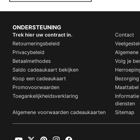
ONDERSTEUNING
Trek hier uw contract in.
Contact
Retourneringsbeleid
Veelgeste
Privacybeleid
Algemene
Betaalmethodes
Volg je bes
Saldo cadeaukaart bekijken
Herroepin
Koop een cadeaukaart
Bezorging
Promovoorwaarden
Maattabel
Toegankelijkheidsverklaring
Informatie
diensten
Algemene voorwaarden cadeaukaarten
Sitemap