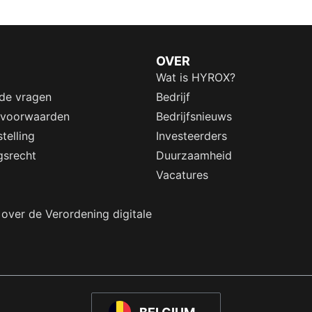
OVER
Wat is HYROX?
lde vragen
Bedrijf
 voorwaarden
Bedrijfsnieuws
telling
Investeerders
gsrecht
Duurzaamheid
Vacatures
 over de Verordening digitale