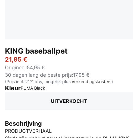
KING baseballpet
21,95 €
Origineel
:
54,95 €
30 dagen lang de beste prijs
:
17,95 €
(Prijs incl. 21% btw, mogelijk plus
verzendingskosten.
)
Kleur
:
Uitverkocht
PUMA Black
UITVERKOCHT
Beschrijving
PRODUCTVERHAAL