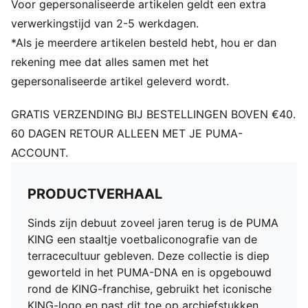
Voor gepersonaliseerde artikelen geldt een extra
verwerkingstijd van 2-5 werkdagen.
*Als je meerdere artikelen besteld hebt, hou er dan
rekening mee dat alles samen met het
gepersonaliseerde artikel geleverd wordt.
GRATIS VERZENDING BIJ BESTELLINGEN BOVEN €40.
60 DAGEN RETOUR ALLEEN MET JE PUMA-
ACCOUNT.
PRODUCTVERHAAL
Sinds zijn debuut zoveel jaren terug is de PUMA
KING een staaltje voetbaliconografie van de
terracecultuur gebleven. Deze collectie is diep
geworteld in het PUMA-DNA en is opgebouwd
rond de KING-franchise, gebruikt het iconische
KING-logo en past dit toe op archiefstukken,