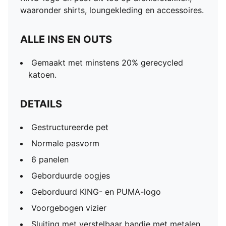
waaronder shirts, loungekleding en accessoires.
ALLE INS EN OUTS
Gemaakt met minstens 20% gerecycled
katoen.
DETAILS
Gestructureerde pet
Normale pasvorm
6 panelen
Geborduurde oogjes
Geborduurd KING- en PUMA-logo
Voorgebogen vizier
Sluiting met verstelbaar bandje met metalen