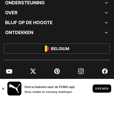
ONDERSTEUNING
OVER
BLIJF OP DE HOOGTE
ONTDEKKEN
BELGIUM
YouTube
Twitter
Pinterest
Instagram
Facebo
© PUMA EUROPE GMBH, 2026. ALLE RECHTEN VOORBEHOUDEN
BEDRIJFSGEGEVENS EN JURIDISCHE GEGEVENS