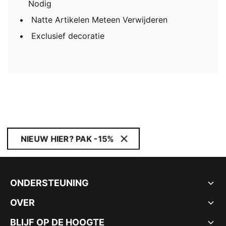
Nodig
Natte Artikelen Meteen Verwijderen
Exclusief decoratie
NIEUW HIER? PAK -15%
ONDERSTEUNING
OVER
BLIJF OP DE HOOGTE