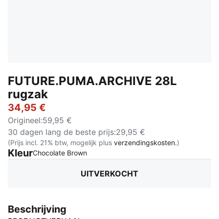
FUTURE.PUMA.ARCHIVE 28L
rugzak
34,95 €
Origineel
:
59,95 €
30 dagen lang de beste prijs
:
29,95 €
(Prijs incl. 21% btw, mogelijk plus
verzendingskosten.
)
Kleur
:
Uitverkocht
Chocolate Brown
UITVERKOCHT
Beschrijving