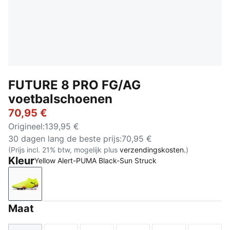
FUTURE 8 PRO FG/AG
voetbalschoenen
70,95 €
Origineel
:
139,95 €
30 dagen lang de beste prijs
:
70,95 €
(Prijs incl. 21% btw, mogelijk plus
verzendingskosten.
)
Kleur
Yellow Alert-PUMA Black-Sun Struck
Yellow Alert-PUMA Black-Sun Struck
Maat