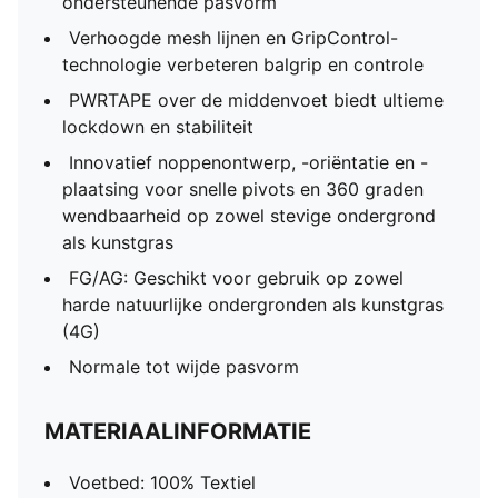
ondersteunende pasvorm
Verhoogde mesh lijnen en GripControl-
technologie verbeteren balgrip en controle
PWRTAPE over de middenvoet biedt ultieme
lockdown en stabiliteit
Innovatief noppenontwerp, -oriëntatie en -
plaatsing voor snelle pivots en 360 graden
wendbaarheid op zowel stevige ondergrond
als kunstgras
FG/AG: Geschikt voor gebruik op zowel
harde natuurlijke ondergronden als kunstgras
(4G)
Normale tot wijde pasvorm
MATERIAALINFORMATIE
Voetbed: 100% Textiel