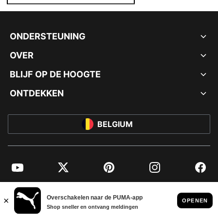
ONDERSTEUNING
OVER
BLIJF OP DE HOOGTE
ONTDEKKEN
BELGIUM
YouTube
Twitter
Pinterest
Instagram
Facebo
© PUMA EUROPE GMBH, 2026. ALLE RECHTEN VOORBEHOUDEN
BEDRIJFSGEGEVENS EN JURIDISCHE GEGEVENS