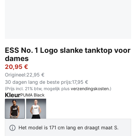
ESS No. 1 Logo slanke tanktop voor
dames
20,95 €
Origineel
:
22,95 €
30 dagen lang de beste prijs
:
17,95 €
(Prijs incl. 21% btw, mogelijk plus
verzendingskosten.
)
Kleur
PUMA Black
PUMA Black
PUMA White
Het model is 171 cm lang en draagt maat S.