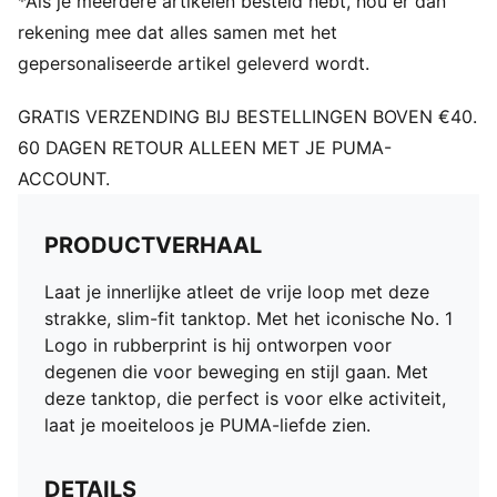
*Als je meerdere artikelen besteld hebt, hou er dan
rekening mee dat alles samen met het
gepersonaliseerde artikel geleverd wordt.
GRATIS VERZENDING BIJ BESTELLINGEN BOVEN €40.
60 DAGEN RETOUR ALLEEN MET JE PUMA-
ACCOUNT.
PRODUCTVERHAAL
Laat je innerlijke atleet de vrije loop met deze
strakke, slim-fit tanktop. Met het iconische No. 1
Logo in rubberprint is hij ontworpen voor
degenen die voor beweging en stijl gaan. Met
deze tanktop, die perfect is voor elke activiteit,
laat je moeiteloos je PUMA-liefde zien.
DETAILS