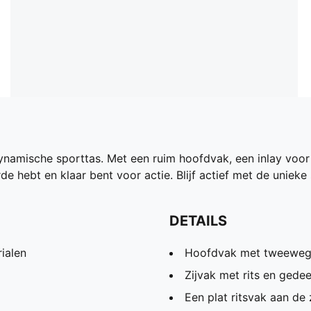
dynamische sporttas. Met een ruim hoofdvak, een inlay voo
e hebt en klaar bent voor actie. Blijf actief met de unieke 
DETAILS
ialen
Hoofdvak met tweewegr
Zijvak met rits en gede
Een plat ritsvak aan de 