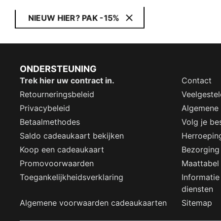
NIEUW HIER? PAK -15%
ONDERSTEUNING
Trek hier uw contract in.
Contact
Retourneringsbeleid
Veelgeste
Privacybeleid
Algemene
Betaalmethodes
Volg je bes
Saldo cadeaukaart bekijken
Herroepin
Koop een cadeaukaart
Bezorging
Promovoorwaarden
Maattabel
Toegankelijkheidsverklaring
Informatie
diensten
Algemene voorwaarden cadeaukaarten
Sitemap