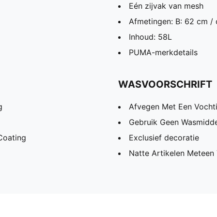
Eén zijvak van mesh
Afmetingen: B: 62 cm / 
Inhoud: 58L
PUMA-merkdetails
WASVOORSCHRIFT
g
Afvegen Met Een Vochti
Gebruik Geen Wasmidde
Coating
Exclusief decoratie
Natte Artikelen Meteen