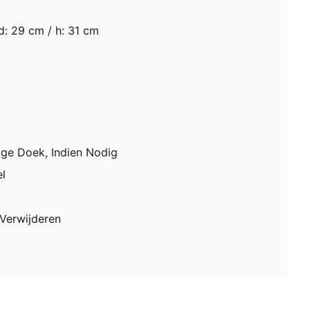
d: 29 cm / h: 31 cm
ge Doek, Indien Nodig
l
 Verwijderen