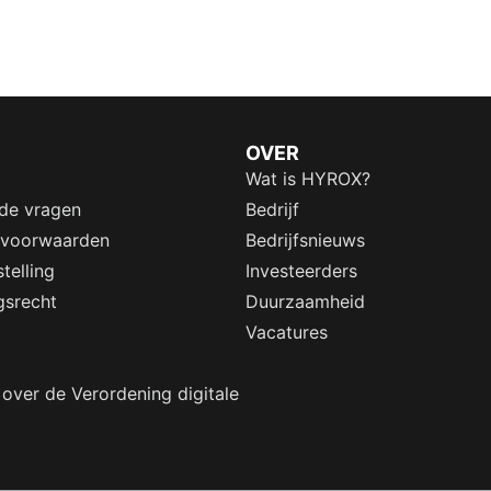
OVER
Wat is HYROX?
lde vragen
Bedrijf
 voorwaarden
Bedrijfsnieuws
telling
Investeerders
gsrecht
Duurzaamheid
Vacatures
 over de Verordening digitale