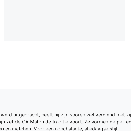
erd uitgebracht, heeft hij zijn sporen wel verdiend met zijn 
lijn zet de CA Match de traditie voort. Ze vormen de perfect
 en matchen. Voor een nonchalante, alledaagse stijl.