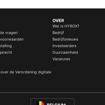
OVER
Wat is HYROX?
lde vragen
Bedrijf
 voorwaarden
Bedrijfsnieuws
telling
Investeerders
gsrecht
Duurzaamheid
Vacatures
 over de Verordening digitale