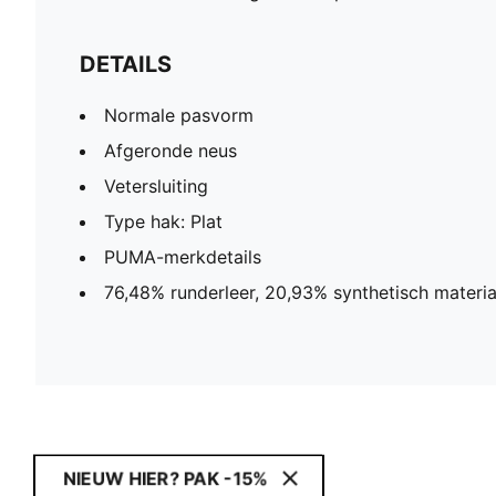
DETAILS
Normale pasvorm
Afgeronde neus
Vetersluiting
Type hak: Plat
PUMA-merkdetails
76,48% runderleer, 20,93% synthetisch materiaa
NIEUW HIER? PAK -15%