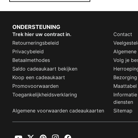
ONDERSTEUNING
Trek hier uw contract in.
Contact
Retourneringsbeleid
Veelgeste
Privacybeleid
Algemene
Betaalmethodes
Volg je bes
Saldo cadeaukaart bekijken
Herroepin
Koop een cadeaukaart
Bezorging
Promovoorwaarden
Maattabel
Toegankelijkheidsverklaring
Informatie
diensten
Algemene voorwaarden cadeaukaarten
Sitemap