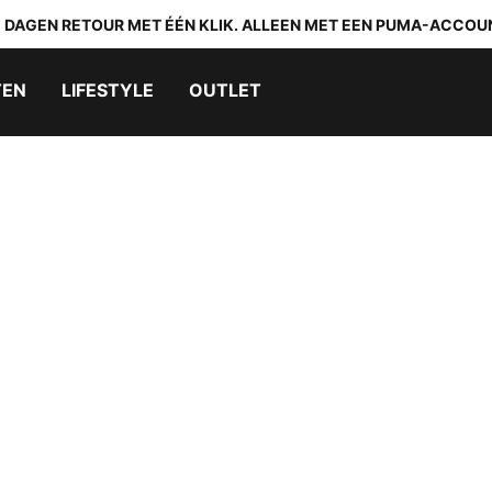
0 DAGEN RETOUR MET ÉÉN KLIK. ALLEEN MET EEN PUMA-ACCOU
TEN
LIFESTYLE
OUTLET