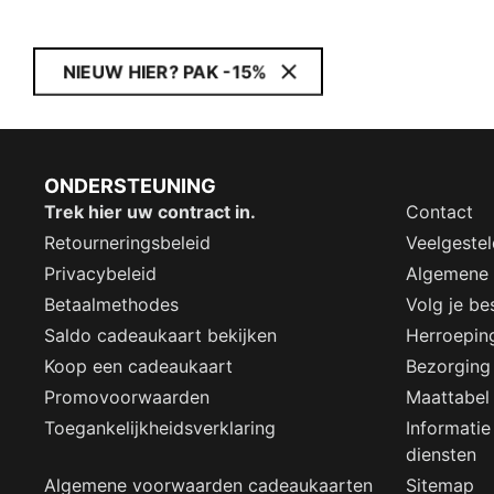
NIEUW HIER? PAK -15%
ONDERSTEUNING
Trek hier uw contract in.
Contact
Retourneringsbeleid
Veelgeste
Privacybeleid
Algemene
Betaalmethodes
Volg je bes
Saldo cadeaukaart bekijken
Herroepin
Koop een cadeaukaart
Bezorging
Promovoorwaarden
Maattabel
Toegankelijkheidsverklaring
Informatie
diensten
Algemene voorwaarden cadeaukaarten
Sitemap