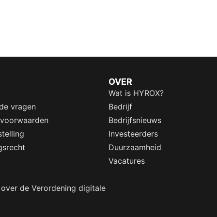
OVER
Wat is HYROX?
lde vragen
Bedrijf
 voorwaarden
Bedrijfsnieuws
telling
Investeerders
gsrecht
Duurzaamheid
Vacatures
 over de Verordening digitale