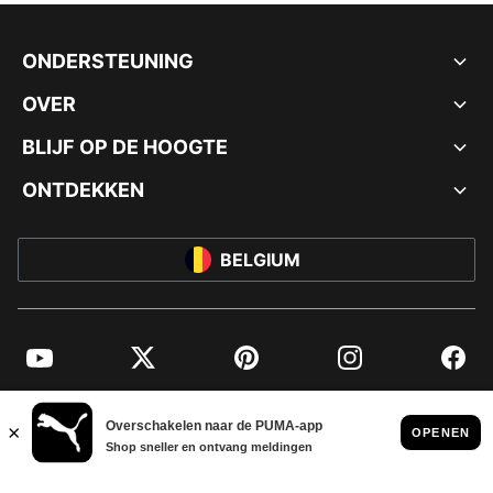
ONDERSTEUNING
OVER
BLIJF OP DE HOOGTE
ONTDEKKEN
BELGIUM
YouTube
Twitter
Pinterest
Instagram
Facebo
© PUMA EUROPE GMBH, 2026. ALLE RECHTEN VOORBEHOUDEN
BEDRIJFSGEGEVENS EN JURIDISCHE GEGEVENS