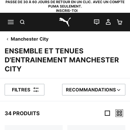
PASSE DE 30 À 60 JOURS DE RETOUR EN UN CLIC. AVEC UN COMPTE
PUMA SEULEMENT.
INSCRIS-TOI
RECHERCHE
LIVE CHAT
MON C
PA
PUMA.com
Manchester City
ENSEMBLE ET TENUES
D'ENTRAINEMENT MANCHESTER
CITY
FILTRES
RECOMMANDATIONS
TRIER PAR
34 PRODUITS
34 PRODUITS