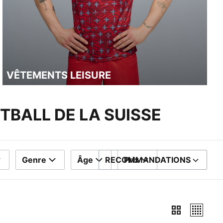
VÊTEMENTS LEISURE
TBALL DE LA SUISSE
Genre
Âge
RECOMMANDATIONS
Prix
TRIER PAR