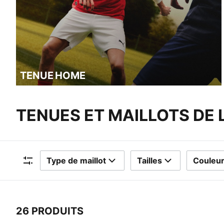
TENUE HOME
TENUES ET MAILLOTS DE 
Type de maillot
Tailles
Couleu
Filtres
26 PRODUITS