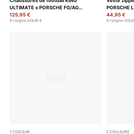
Olive Drab-PUMA Black-PUMA Gold
Alpine Sno
Chaussures de football KING
Veste zippé
ULTIMATE x PORSCHE FG/AG
PORSCHE 
Unisexe
125,95 €
44,95 €
À l'origine
:
249,95 €
À l'origine
:
109,9
1
COULEUR
2
COULEURS