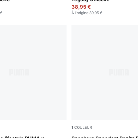
38,95 €
 €
À l'origine
:
89,95 €
1
COULEUR