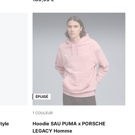
ÉPUISÉ
1
COULEUR
Rosy Outlook
tyle
Hoodie SAU PUMA x PORSCHE
LEGACY Homme