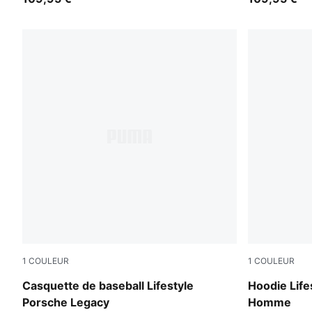
1
COULEUR
1
COULEUR
Puma Black
Mouse Gray
Casquette de baseball Lifestyle
Hoodie Life
Porsche Legacy
Homme