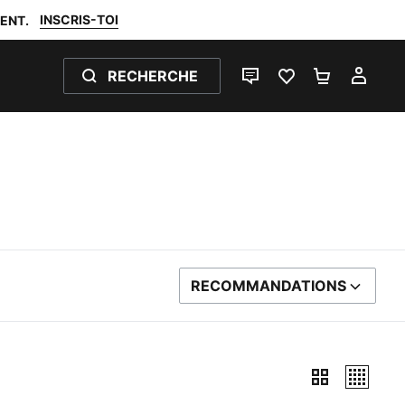
INSCRIS-TOI
ENT.
RECHERCHE
LIVE CHAT
FAVORIS 0
PANIER 0
MON
RECOMMANDATIONS
TRIER PAR