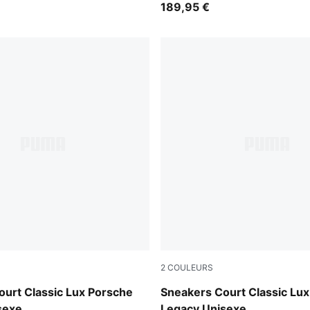
189,95 €
2
COULEURS
Puma White
urt Classic Lux Porsche
Sneakers Court Classic Lu
sexe
Legacy Unisexe