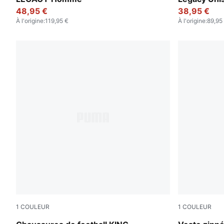
48,95 €
38,95 €
À l'origine
:
119,95 €
À l'origine
:
89,95
1
COULEUR
1
COULEUR