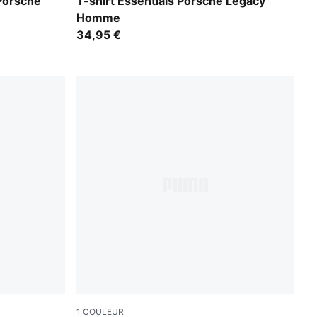
Puma Black
Porsche
T-shirt Essentials Porsche Legacy
Homme
34,95 €
1
COULEUR