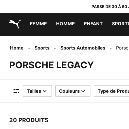
PASSE DE 30 À 60
FEMME
HOMME
ENFANT
SPORT
PUMA.com
PUMA x TRANSFORMERS
PUMA x DORA THE EXPLORER
Chaussures faciles à enfiler
Vêtements à moins de 40 €
Home
Sports
Sports Automobiles
Porsc
PORSCHE LEGACY
Tailles
Couleurs
Type de Produ
Filtres
20 PRODUITS