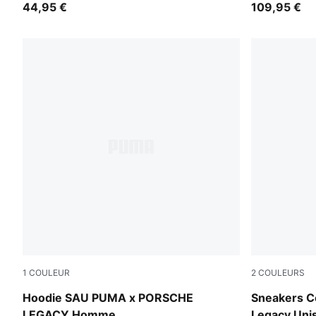
44,95 €
109,95 €
1
COULEUR
2
COULEURS
Puma White
Blue Jewel
Hoodie SAU PUMA x PORSCHE
Sneakers Co
LEGACY Homme
Legacy Uni