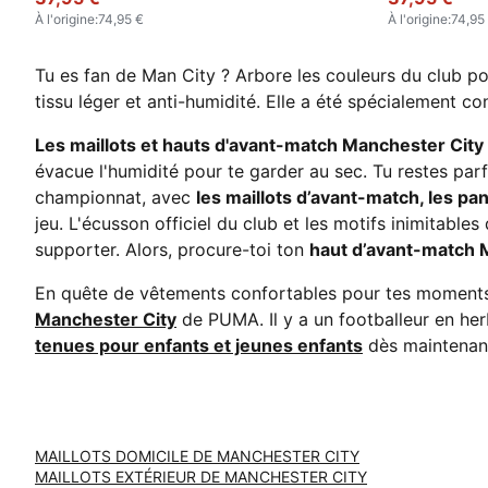
À l'origine
:
74,95 €
À l'origine
:
74,95
Tu es fan de Man City ? Arbore les couleurs du club p
tissu léger et anti-humidité. Elle a été spécialement 
Les maillots et hauts d'avant-match Manchester City
évacue l'humidité pour te garder au sec. Tu restes par
championnat, avec
les maillots d’avant-match, les p
jeu. L'écusson officiel du club et les motifs inimitabl
supporter. Alors, procure-toi ton
haut d’avant-match 
En quête de vêtements confortables pour tes moments 
Manchester City
de PUMA. Il y a un footballeur en he
tenues pour enfants et jeunes enfants
dès maintenan
MAILLOTS DOMICILE DE MANCHESTER CITY
MAILLOTS EXTÉRIEUR DE MANCHESTER CITY