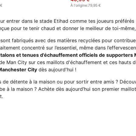
 €
À l'origine
:
79,95 €
our entrer dans le stade Etihad comme tes joueurs préférés
conçue pour te tenir chaud et donner le meilleur de toi-mêm
sont fabriqués avec des matières recyclées pour contribuer
faitement concentré sur l’essentiel, même dans l’effervesc
antalons et tenues d'échauffement officiels de supporters
es de Man City sur ces maillots d'échauffement et ces hauts 
Manchester City
dès aujourd'hui !
de détente à la maison ou pour sortir entre amis ? Décou
rbe à la maison ? Achète dès aujourd’hui son premier maill
t.