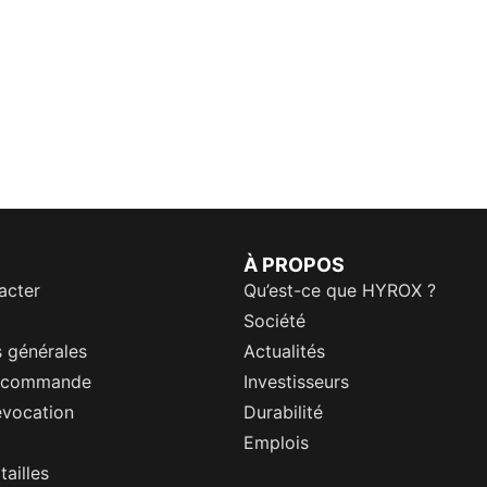
À PROPOS
acter
Qu’est-ce que HYROX ?
Société
 générales
Actualités
a commande
Investisseurs
évocation
Durabilité
Emplois
tailles