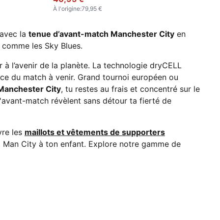
À l'origine
:
79,95 €
 avec la
tenue d’avant-match Manchester City
en
e, comme les Sky Blues.
 à l’avenir de la planète. La technologie dryCELL
ence du match à venir. Grand tournoi européen ou
 Manchester City
, tu restes au frais et concentré sur le
d'avant-match révèlent sans détour ta fierté de
vre les
maillots et vêtements de supporters
ot Man City à ton enfant. Explore notre gamme de