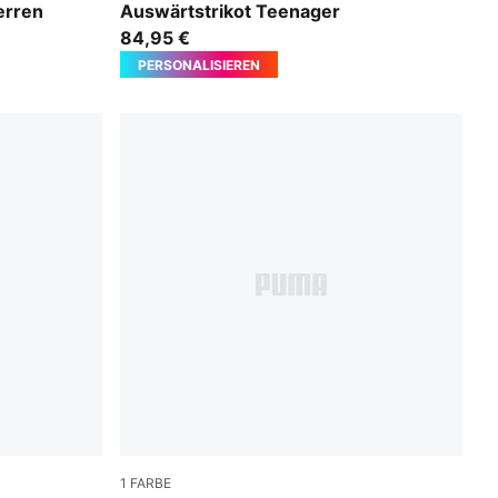
erren
Auswärtstrikot Teenager
84,95 €
PERSONALISIEREN
1
FARBE