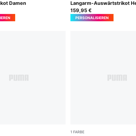
ikot Damen
Langarm-Auswärtstrikot H
159,95 €
IEREN
PERSONALISIEREN
1
FARBE