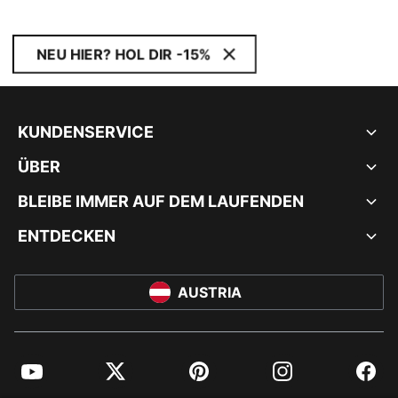
NEU HIER? HOL DIR -15%
KUNDENSERVICE
ÜBER
BLEIBE IMMER AUF DEM LAUFENDEN
ENTDECKEN
AUSTRIA
YouTube
Twitter
Pinterest
Instagram
Facebo