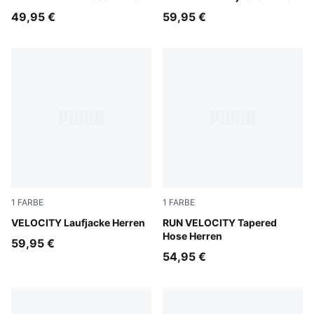
49,95 €
59,95 €
1
FARBE
1
FARBE
Puma Black
VELOCITY Laufjacke Herren
Puma Black
RUN VELOCITY Tapered
Hose Herren
59,95 €
54,95 €