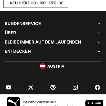
NEU HIER? HOL DIR -15%
KUNDENSERVICE
ÜBER
BLEIBE IMMER AUF DEM LAUFENDEN
ENTDECKEN
AUSTRIA
YouTube
Twitter
Pinterest
Instagram
Facebo
© PUMA EUROPE GMBH, 2026. ALLE RECHTE VORBEHALTEN
IMPRESSUM UND RECHTLICHE HINWEISE