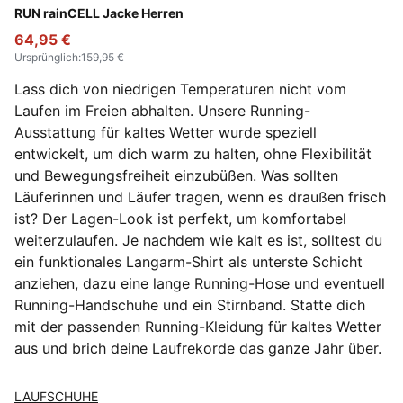
Apple Spritz
RUN rainCELL Jacke Herren
64,95 €
Ursprünglich
:
159,95 €
Lass dich von niedrigen Temperaturen nicht vom
Laufen im Freien abhalten. Unsere Running-
Ausstattung für kaltes Wetter wurde speziell
entwickelt, um dich warm zu halten, ohne Flexibilität
und Bewegungsfreiheit einzubüßen. Was sollten
Läuferinnen und Läufer tragen, wenn es draußen frisch
ist? Der Lagen-Look ist perfekt, um komfortabel
weiterzulaufen. Je nachdem wie kalt es ist, solltest du
ein funktionales Langarm-Shirt als unterste Schicht
anziehen, dazu eine lange Running-Hose und eventuell
Running-Handschuhe und ein Stirnband. Statte dich
mit der passenden Running-Kleidung für kaltes Wetter
aus und brich deine Laufrekorde das ganze Jahr über.
LAUFSCHUHE