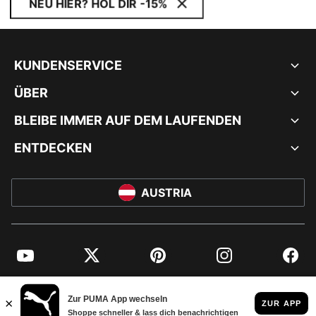
NEU HIER? HOL DIR -15%
KUNDENSERVICE
ÜBER
BLEIBE IMMER AUF DEM LAUFENDEN
ENTDECKEN
AUSTRIA
YouTube
Twitter
Pinterest
Instagram
Facebo
© PUMA EUROPE GMBH, 2026. ALLE RECHTE VORBEHALTEN
IMPRESSUM UND RECHTLICHE HINWEISE