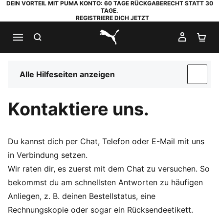
DEIN VORTEIL MIT PUMA KONTO: 60 TAGE RÜCKGABERECHT STATT 30
TAGE.
REGISTRIERE DICH JETZT
SUCHEN
MEIN K
WA
PUMA.com
Alle Hilfeseiten anzeigen
SUP
Kontaktiere uns.
Du kannst dich per Chat, Telefon oder E-Mail mit uns
in Verbindung setzen.
Wir raten dir, es zuerst mit dem Chat zu versuchen. So
bekommst du am schnellsten Antworten zu häufigen
Anliegen, z. B. deinen Bestellstatus, eine
Rechnungskopie oder sogar ein Rücksendeetikett.