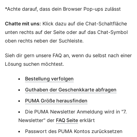
*Achte darauf, dass dein Browser Pop-ups zulässt
Chatte mit uns:
Klick dazu auf die Chat-Schaltfläche
unten rechts auf der Seite oder auf das Chat-Symbol
oben rechts neben der Suchleiste.
Sieh dir gern unsere FAQ an, wenn du selbst nach einer
Lösung suchen möchtest.
(
Öffnet sich in einem neue
Bestellung verfolgen
(
Öffnet 
Guthaben der Geschenkkarte abfragen
PUMA Größe herausfinden
Die PUMA Newsletter Anmeldung wird in "7.
Newsletter" der
FAQ Seite
erklärt
Passwort des PUMA Kontos zurücksetzen