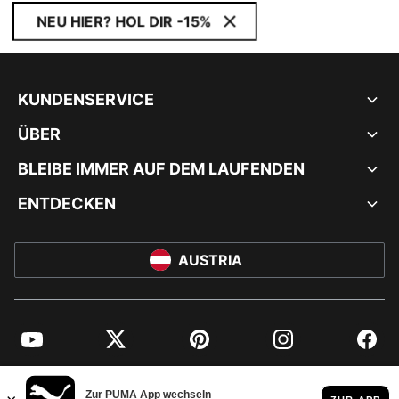
NEU HIER? HOL DIR -15%
KUNDENSERVICE
ÜBER
BLEIBE IMMER AUF DEM LAUFENDEN
ENTDECKEN
AUSTRIA
YouTube
Twitter
Pinterest
Instagram
Facebo
© PUMA EUROPE GMBH, 2026. ALLE RECHTE VORBEHALTEN
IMPRESSUM UND RECHTLICHE HINWEISE