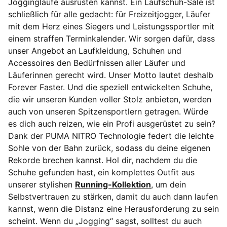
Joggingläufe ausrüsten kannst. Ein Laufschuh-Sale ist
schließlich für alle gedacht: für Freizeitjogger, Läufer
mit dem Herz eines Siegers und Leistungssportler mit
einem straffen Terminkalender.
Wir sorgen dafür, dass
unser Angebot an Laufkleidung, Schuhen und
Accessoires den Bedürfnissen aller Läufer und
Läuferinnen gerecht wird. Unser Motto lautet deshalb
Forever Faster. Und die speziell entwickelten Schuhe,
die wir unseren Kunden voller Stolz anbieten, werden
auch von unseren Spitzensportlern getragen. Würde
es dich auch reizen, wie ein Profi ausgerüstet zu sein?
Dank der PUMA NITRO Technologie federt die leichte
Sohle von der Bahn zurück, sodass du deine eigenen
Rekorde brechen kannst. Hol dir, nachdem du die
Schuhe gefunden hast, ein komplettes Outfit aus
unserer stylishen
Running-Kollektion
, um dein
Selbstvertrauen zu stärken, damit du auch dann laufen
kannst, wenn die Distanz eine Herausforderung zu sein
scheint. Wenn du „Jogging“ sagst, solltest du auch