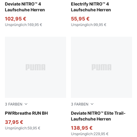
PUMA White-Fresh Water
Deviate NITRO™ 4
PUMA Black-Apple Spritz-L
Electrify NITRO™ 4
Laufschuhe Herren
Laufschuhe Herren
102,95 €
55,95 €
Ursprünglich
:
169,95 €
Ursprünglich
:
99,95 €
3
FARBEN
3
FARBEN
Apple Spritz
PWRbreathe RUN BH
Lux Lime-Deep Plum
Deviate NITRO™ Elite Trail-
Laufschuhe Herren
37,95 €
138,95 €
Ursprünglich
:
59,95 €
Ursprünglich
:
229,95 €