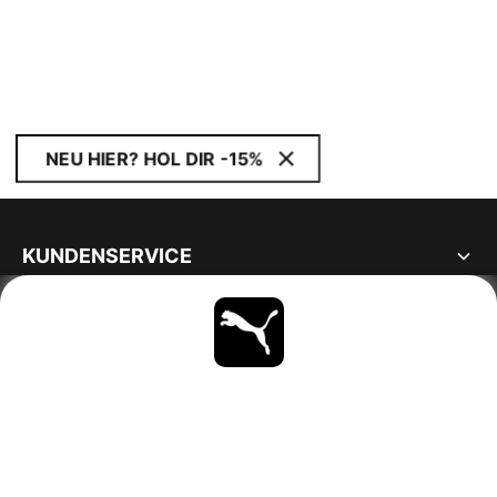
NEU HIER? HOL DIR -15%
KUNDENSERVICE
ÜBER
BLEIBE IMMER AUF DEM LAUFENDEN
ENTDECKEN
AUSTRIA