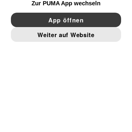
YouTube
Twitter
Pinterest
Instagram
Facebo
© PUMA EUROPE GMBH, 2026. ALLE RECHTE VORBEHALTEN
IMPRESSUM UND RECHTLICHE HINWEISE