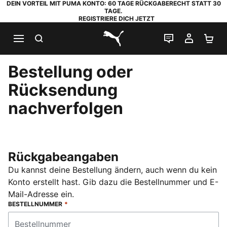
DEIN VORTEIL MIT PUMA KONTO: 60 TAGE RÜCKGABERECHT STATT 30
TAGE.
REGISTRIERE DICH JETZT
SUCHEN
LIVE-CHAT
MEIN K
WA
PUMA.com
Bestellung oder
Rücksendung
nachverfolgen
Rückgabeangaben
Du kannst deine Bestellung ändern, auch wenn du kein
Konto erstellt hast. Gib dazu die Bestellnummer und E-
Mail-Adresse ein.
BESTELLNUMMER
*