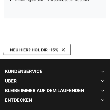
NEU HIER? HOL DIR -15%
KUNDENSERVICE
ÜBER
BLEIBE IMMER AUF DEM LAUFENDEN
ENTDECKEN