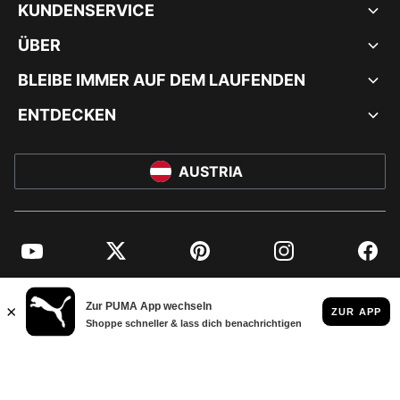
KUNDENSERVICE
ÜBER
BLEIBE IMMER AUF DEM LAUFENDEN
ENTDECKEN
AUSTRIA
YouTube
Twitter
Pinterest
Instagram
Facebo
© PUMA EUROPE GMBH, 2026. ALLE RECHTE VORBEHALTEN
IMPRESSUM UND RECHTLICHE HINWEISE