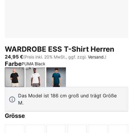
WARDROBE ESS T-Shirt Herren
24,95 €
(Preis inkl. 20% MwSt., ggf. zzgl.
Versand.
)
Farbe
PUMA Black
PUMA Black
PUMA White
Midnight Petrol
Das Model ist 186 cm groß und trägt Größe
M.
Grösse