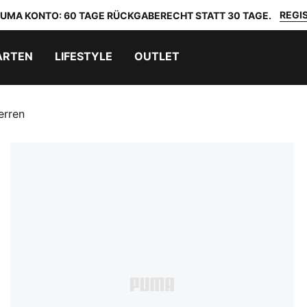
REGIS
 PUMA KONTO: 60 TAGE RÜCKGABERECHT STATT 30 TAGE.
ARTEN
LIFESTYLE
OUTLET
erren