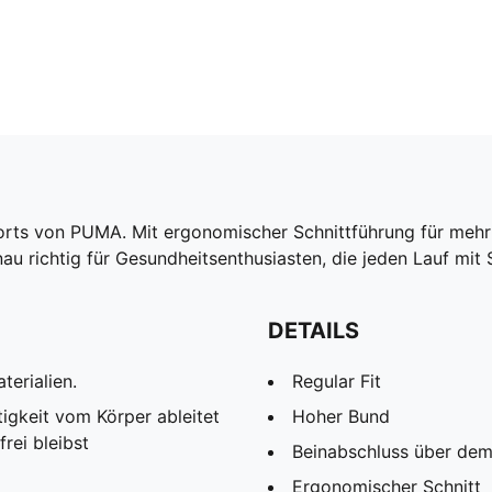
horts von PUMA. Mit ergonomischer Schnittführung für mehr
u richtig für Gesundheitsenthusiasten, die jeden Lauf mit 
DETAILS
terialien.
Regular Fit
igkeit vom Körper ableitet
Hoher Bund
rei bleibst
Beinabschluss über dem
Ergonomischer Schnitt