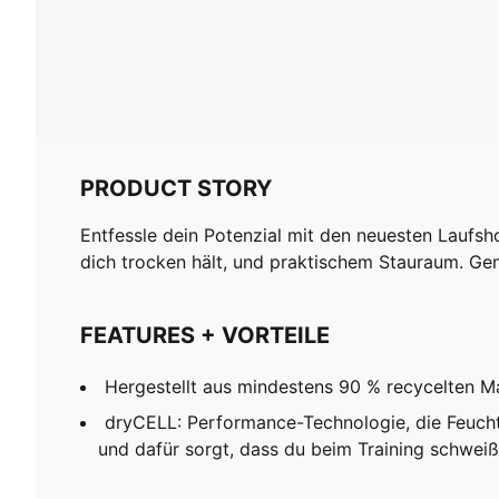
PRODUCT STORY
Entfessle dein Potenzial mit den neuesten Laufs
dich trocken hält, und praktischem Stauraum. Gena
FEATURES + VORTEILE
Hergestellt aus mindestens 90 % recycelten Ma
dryCELL: Performance-Technologie, die Feucht
und dafür sorgt, dass du beim Training schweißf