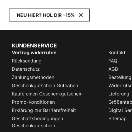
NEU HIER? HOL DIR -15%
KUNDENSERVICE
Vertrag widerrufen
Kontakt
Rücksendung
FAQ
Datenschutz
AGB
Zahlungsmethoden
Bestellung
Geschenkgutschein Guthaben
Widerrufsr
Kaufe einen Geschenkgutschein
Lieferung
Promo-Konditionen
Größentab
Erklärung zur Barrierefreiheit
Digital Se
Geschäftsbedingungen
Sitemap
Geschenkgutschein