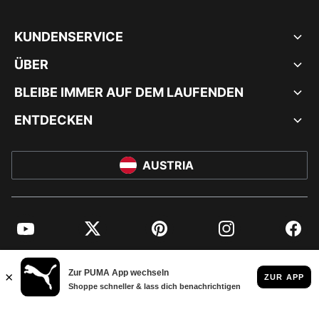
KUNDENSERVICE
ÜBER
BLEIBE IMMER AUF DEM LAUFENDEN
ENTDECKEN
AUSTRIA
YouTube
Twitter
Pinterest
Instagram
Facebo
© PUMA EUROPE GMBH, 2026. ALLE RECHTE VORBEHALTEN
IMPRESSUM UND RECHTLICHE HINWEISE