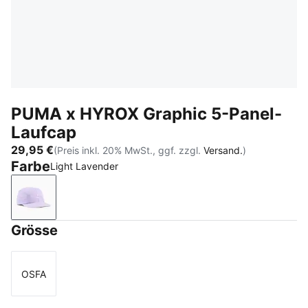
PUMA x HYROX Graphic 5-Panel-
Laufcap
29,95 €
(Preis inkl. 20% MwSt., ggf. zzgl.
Versand.
)
Farbe
Light Lavender
Light Lavender
Grösse
OSFA
Größe