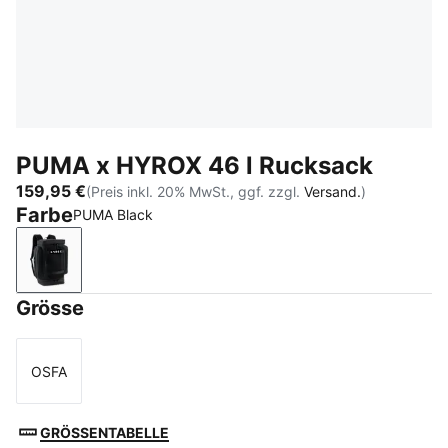
PUMA x HYROX 46 l Rucksack
159,95 €
(Preis inkl. 20% MwSt., ggf. zzgl.
Versand.
)
Farbe
PUMA Black
PUMA Black
Grösse
OSFA
Größe
GRÖSSENTABELLE