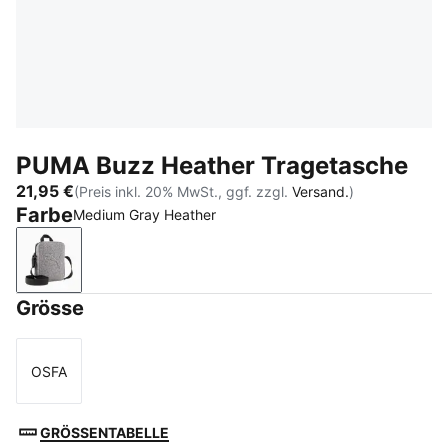
PUMA Buzz Heather Tragetasche
21,95 €
(Preis inkl. 20% MwSt., ggf. zzgl.
Versand.
)
Farbe
Medium Gray Heather
Medium Gray Heather
Grösse
OSFA
Größe
GRÖSSENTABELLE