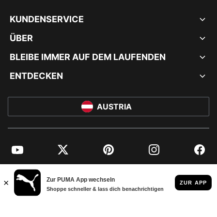
KUNDENSERVICE
ÜBER
BLEIBE IMMER AUF DEM LAUFENDEN
ENTDECKEN
AUSTRIA
YouTube
Twitter
Pinterest
Instagram
Facebo
© PUMA EUROPE GMBH, 2026. ALLE RECHTE VORBEHALTEN
IMPRESSUM UND RECHTLICHE HINWEISE