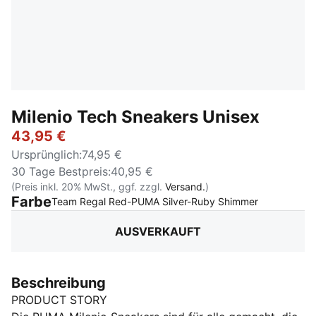
Milenio Tech Sneakers Unisex
43,95 €
Ursprünglich
:
74,95 €
30 Tage Bestpreis
:
40,95 €
(Preis inkl. 20% MwSt., ggf. zzgl.
Versand.
)
Farbe
:
Ausverkauf
Team Regal Red-PUMA Silver-Ruby Shimmer
AUSVERKAUFT
Beschreibung
PRODUCT STORY