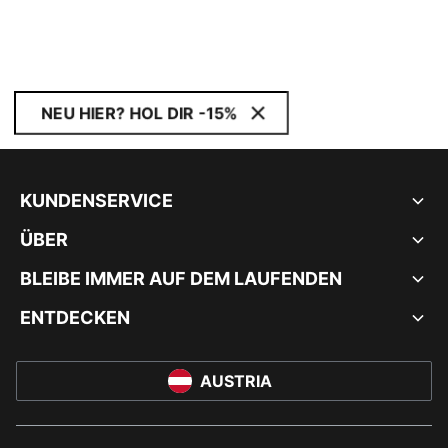
NEU HIER? HOL DIR -15%
KUNDENSERVICE
ÜBER
BLEIBE IMMER AUF DEM LAUFENDEN
ENTDECKEN
AUSTRIA